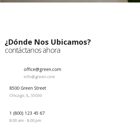
Mantente en contacto con nosotros
¿Dónde Nos Ubicamos?
contáctanos ahora
office@green.com
info@green.com
8500 Green Street
Chicago, IL, 55030
1 (800) 123 45 67
8.00 am - 8.00 pm