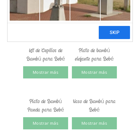
bebé
Bambú para Bebé
Mostrar más
Mostrar más
Kit de Cepillos de
Plato de bambú
Bambú para Bebé
elefante para Bebé
Mostrar más
Mostrar más
Plato de Bambú
Vaso de Bambú para
Panda para Bebé
Bebé
Mostrar más
Mostrar más