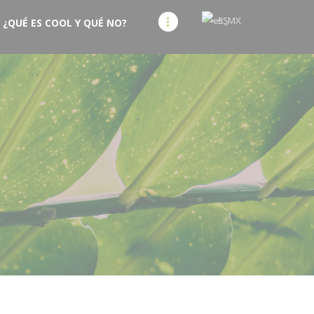
ES
¿QUÉ ES COOL Y QUÉ NO?