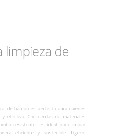
a limpieza de
eral de bambú es perfecto para quienes
 y efectiva. Con cerdas de materiales
mbú resistente, es ideal para limpiar
nera eficiente y sostenible. Ligero,